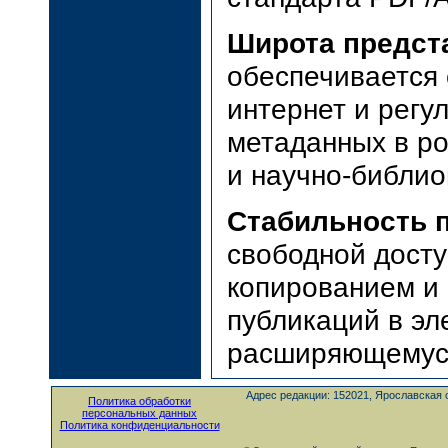
Широта предст
обеспечивается 
интернет и рег
метаданных в р
и научно-библио
Стабильность 
свободной дост
копированием и
публикаций в эл
расширяющемуся
Адрес редакции: 152021, Ярославская о
Политика обработки
персональных данных
Политика конфиденциальности