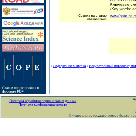
Ключевые сло
/Key words: e
Ссылка на статью
www/psta.psir
обязательна
•
Содержание выпуска
•
Искусственный интеллект, ин
Статьи представлены в
формате PDF
А
Политика обработки персональных данных
Политика конфиденциальности
© Федеральное государственное бюджетное 