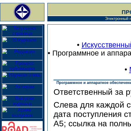
ПР
Электронный н
•
Искусственный
•
Программное и аппара
•
Программное и аппаратное обеспечен
Ответственный за ру
Слева для каждой с
дата поступления с
А5; ссылка на полн